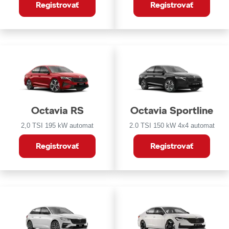
Registrovať
Registrovať
Octavia RS
Octavia Sportline
2,0 TSI 195 kW automat
2.0 TSI 150 kW 4x4 automat
Registrovať
Registrovať